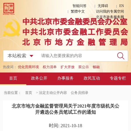
智能问答
无障碍
EN
繁體中文
访问我的专属空间
北京市政务服务网
热搜词：
优化营商环境
权力清单
扩大开放
双公示
畅融
首页
政务公开
办事服务
政民互动
专题专栏
当前位置：
首页
> 法定主动公开内容
公务员招录
北京市地方金融监督管理局关于2021年度市级机关公
开遴选公务员笔试工作的通知
时间: 2021-10-18