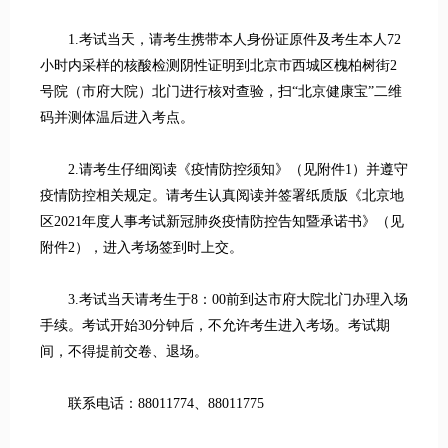
1.考试当天，请考生携带本人身份证原件及考生本人72
小时内采样的核酸检测阴性证明到北京市西城区槐柏树街2
号院（市府大院）北门进行核对查验，扫“北京健康宝”二维
码并测体温后进入考点。
2.请考生仔细阅读《疫情防控须知》（见附件1）并遵守
疫情防控相关规定。请考生认真阅读并签署纸质版《北京地
区2021年度人事考试新冠肺炎疫情防控告知暨承诺书》（见
附件2），进入考场签到时上交。
3.考试当天请考生于8：00前到达市府大院北门办理入场
手续。考试开始30分钟后，不允许考生进入考场。考试期
间，不得提前交卷、退场。
联系电话：88011774、88011775