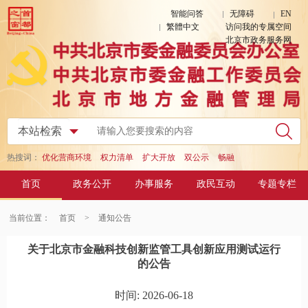
智能问答
无障碍
EN
繁體中文
访问我的专属空间
北京市政务服务网
热搜词：
优化营商环境
权力清单
扩大开放
双公示
畅融
首页
政务公开
办事服务
政民互动
专题专栏
当前位置：
首页
>
通知公告
关于北京市金融科技创新监管工具创新应用测试运行
的公告
时间: 2026-06-18