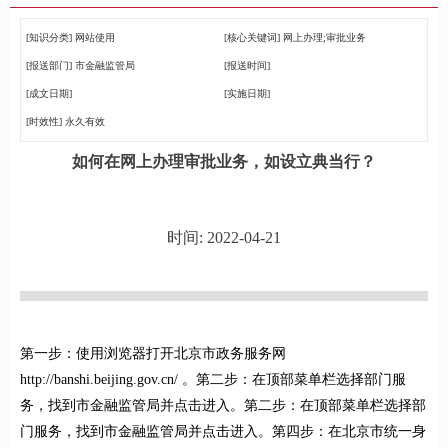
[知识分类]
网站使用
[核心关键词]
网上办理;审批业务
[报送部门]
市金融监管局
[报送时间]
[成文日期]
[实施日期]
[时效性]
永久有效
如何在网上办理审批业务，如设立典当行？
时间: 2022-04-21
第一步：使用浏览器打开北京市政务服务网
http://banshi.beijing.gov.cn/ 。第二步：在顶部菜单栏选择部门服
务，找到市金融监管局并点击进入。第二步：在顶部菜单栏选择部
门服务，找到市金融监管局并点击进入。第四步：在北京市统一身