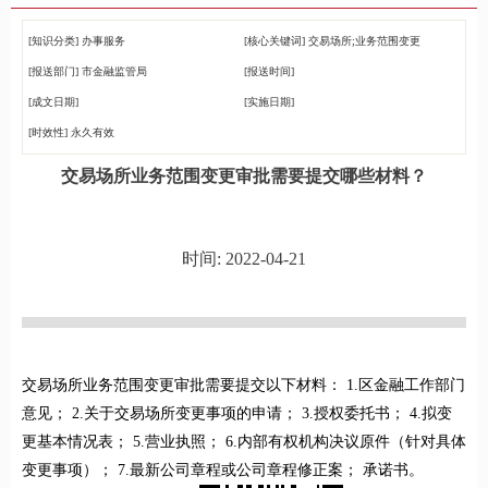
[知识分类]
办事服务
[核心关键词]
交易场所;业务范围变更
[报送部门]
市金融监管局
[报送时间]
[成文日期]
[实施日期]
[时效性]
永久有效
交易场所业务范围变更审批需要提交哪些材料？
时间: 2022-04-21
交易场所业务范围变更审批需要提交以下材料： 1.区金融工作部门
意见； 2.关于交易场所变更事项的申请； 3.授权委托书； 4.拟变
更基本情况表； 5.营业执照； 6.内部有权机构决议原件（针对具体
变更事项）； 7.最新公司章程或公司章程修正案； 承诺书。