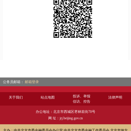
公务员邮箱：
邮箱登录
投诉、举报
关于我们
站点地图
法律声明
信访、控告
办公地址：北京市西城区枣林前街70号
网 址：jrj.beijing.gov.cn
主办：中共北京市委金融委员会办公室 中共北京市委金融工作委员会 北京市地方