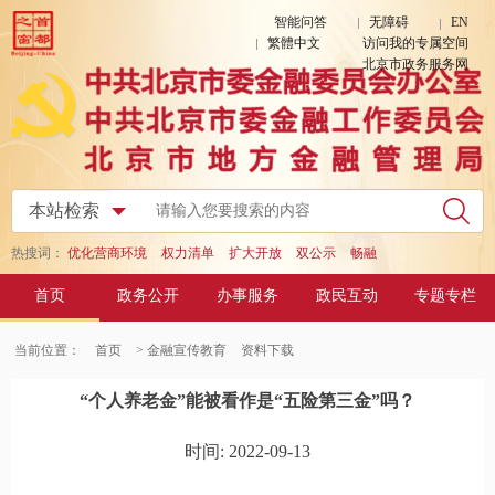
智能问答
无障碍
EN
繁體中文
访问我的专属空间
北京市政务服务网
热搜词：
优化营商环境
权力清单
扩大开放
双公示
畅融
首页
政务公开
办事服务
政民互动
专题专栏
当前位置：
首页
> 金融宣传教育
资料下载
“个人养老金”能被看作是“五险第三金”吗？
时间: 2022-09-13