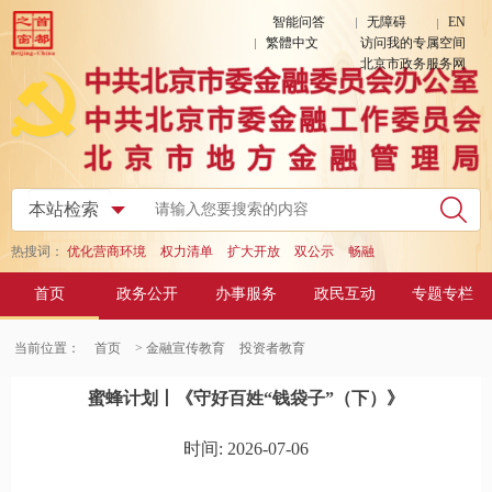
智能问答
无障碍
EN
繁體中文
访问我的专属空间
北京市政务服务网
热搜词：
优化营商环境
权力清单
扩大开放
双公示
畅融
首页
政务公开
办事服务
政民互动
专题专栏
当前位置：
首页
> 金融宣传教育
投资者教育
蜜蜂计划丨《守好百姓“钱袋子”（下）》
时间: 2026-07-06