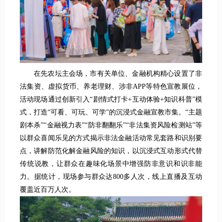
在先农坛主会场，市有关单位、金融机构精心设置了非
法集资、虚拟货币、养老理财、涉非APP等特色宣教展位，
活动现场通过创新引入“剧情式打卡+互动体验+知识科普”模
式，打造“可看、可玩、可学”的沉浸式金融宣教市集。“主题
剧本杀”“金融视力表”“防非翻翻乐”“非法集资风险检测站”等
以群众喜闻乐见的方式揭示非法金融活动常见套路和识别要
点，讲解防范化解金融风险的知识，以沉浸式互动形式代替
传统说教，让群众在趣味化场景中增强防非意识和识非能
力。据统计，现场参与群众达800多人次，线上直播及互动
覆盖近百万人次。