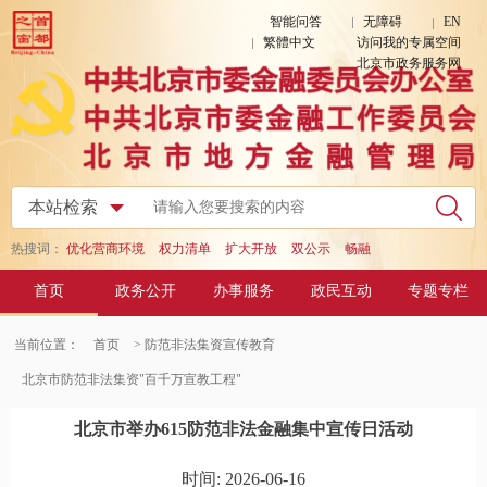
智能问答
无障碍
EN
繁體中文
访问我的专属空间
北京市政务服务网
热搜词：
优化营商环境
权力清单
扩大开放
双公示
畅融
首页
政务公开
办事服务
政民互动
专题专栏
当前位置：
首页
> 防范非法集资宣传教育
北京市防范非法集资"百千万宣教工程"
北京市举办615防范非法金融集中宣传日活动
时间: 2026-06-16