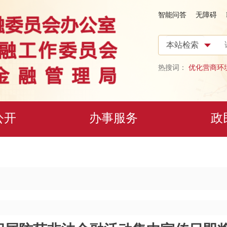
智能问答
无障碍
热搜词：
优化营商环
公开
办事服务
政