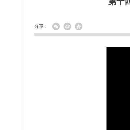
第十
分享：