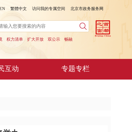
EN
繁體中文
访问我的专属空间
北京市政务服务网
境
权力清单
扩大开放
双公示
畅融
民互动
专题专栏