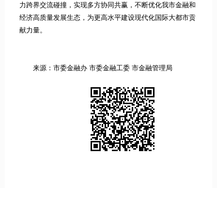
力跨界交流碰撞，实现多方协同共赢，不断优化我市金融和
经济高质量发展生态，为更高水平建设现代化国际大都市贡
献力量。
来源：市委金融办 市委金融工委 市金融管理局