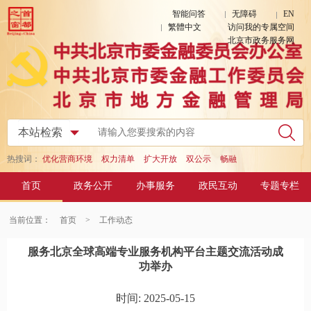
智能问答
无障碍
EN
繁體中文
访问我的专属空间
北京市政务服务网
热搜词：
优化营商环境
权力清单
扩大开放
双公示
畅融
首页
政务公开
办事服务
政民互动
专题专栏
当前位置：
首页
>
工作动态
服务北京全球高端专业服务机构平台主题交流活动成
功举办
时间: 2025-05-15