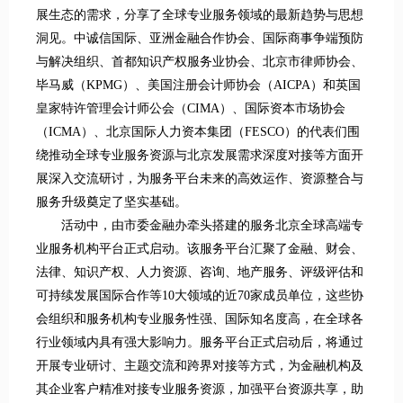
展生态的需求，分享了全球专业服务领域的最新趋势与思想
洞见。中诚信国际、亚洲金融合作协会、国际商事争端预防
与解决组织、首都知识产权服务业协会、北京市律师协会、
毕马威（KPMG）、美国注册会计师协会（AICPA）和英国
皇家特许管理会计师公会（CIMA）、国际资本市场协会
（ICMA）、北京国际人力资本集团（FESCO）的代表们围
绕推动全球专业服务资源与北京发展需求深度对接等方面开
展深入交流研讨，为服务平台未来的高效运作、资源整合与
服务升级奠定了坚实基础。
活动中，由市委金融办牵头搭建的服务北京全球高端专
业服务机构平台正式启动。该服务平台汇聚了金融、财会、
法律、知识产权、人力资源、咨询、地产服务、评级评估和
可持续发展国际合作等10大领域的近70家成员单位，这些协
会组织和服务机构专业服务性强、国际知名度高，在全球各
行业领域内具有强大影响力。服务平台正式启动后，将通过
开展专业研讨、主题交流和跨界对接等方式，为金融机构及
其企业客户精准对接专业服务资源，加强平台资源共享，助