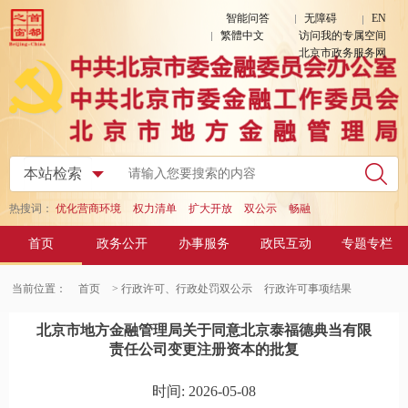
智能问答
无障碍
EN
繁體中文
访问我的专属空间
北京市政务服务网
热搜词：
优化营商环境
权力清单
扩大开放
双公示
畅融
首页
政务公开
办事服务
政民互动
专题专栏
当前位置：
首页
> 行政许可、行政处罚双公示
行政许可事项结果
北京市地方金融管理局关于同意北京泰福德典当有限
责任公司变更注册资本的批复
时间: 2026-05-08