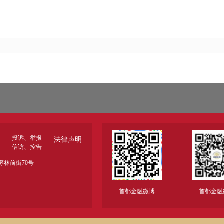
投诉、举报
法律声明
信访、控告
林前街70号
首都金融微博
首都金融