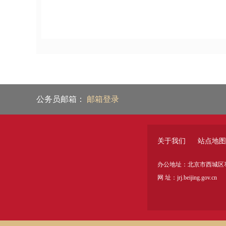
公务员邮箱：
邮箱登录
关于我们
站点地图
办公地址：北京市西城区枣
网 址：jrj.beijing.gov.cn