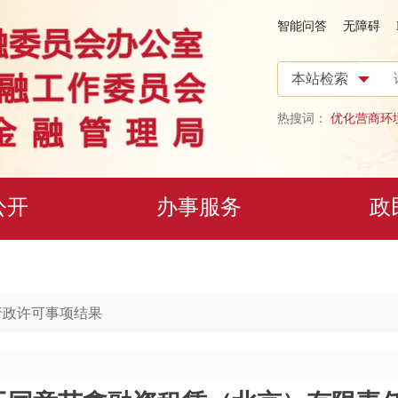
智能问答
无障碍
热搜词：
优化营商环
公开
办事服务
政
行政许可事项结果