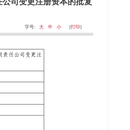
任公司变更注册资本的批复
字号:
大
中
小
[
打印
]