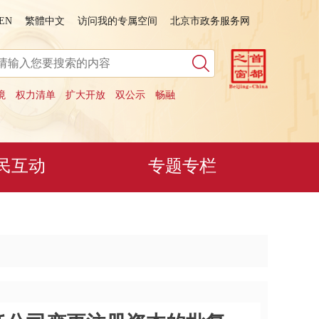
EN
繁體中文
访问我的专属空间
北京市政务服务网
境
权力清单
扩大开放
双公示
畅融
民互动
专题专栏