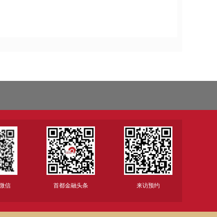
微信
首都金融头条
来访预约